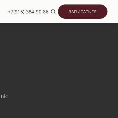
+7(915)-384-90-86
ЗАПИСАТЬСЯ
inic