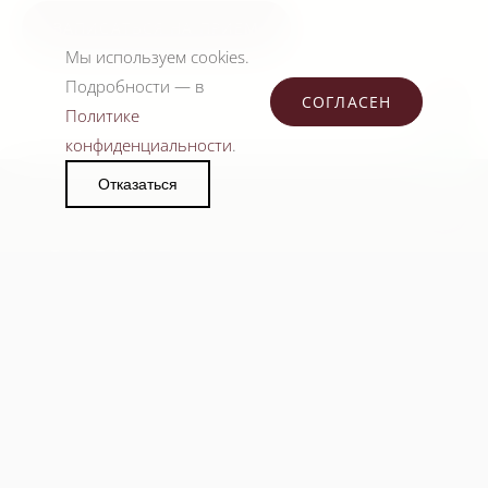
ЗАПИСАТЬСЯ НА ПРИЕМ
Мы используем cookies.
Подробности — в
СОГЛАСЕН
Политике
конфиденциальности
.
Отказаться
Клиника эстетической медицины
TELEGRAM
WHATSAPP
НАВИГАЦИЯ
О клинике