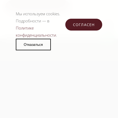
ЗАПИСАТЬСЯ НА ПРИЕМ
Мы используем cookies.
Подробности — в
СОГЛАСЕН
Политике
конфиденциальности
.
Отказаться
Клиника эстетической медицины
TELEGRAM
WHATSAPP
НАВИГАЦИЯ
О клинике