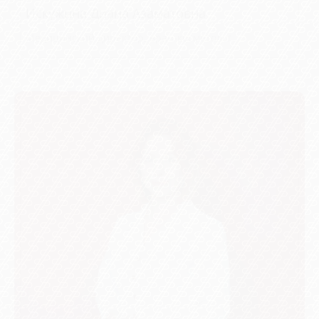
Медицинский директор, врач-косметолог