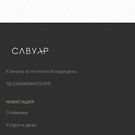
Клиника эстетической медицины
TELEGRAM
WHATSAPP
НАВИГАЦИЯ
О клинике
Услуги и цены