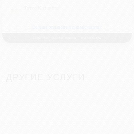
Savoir clinic на карте Москвы — Яндекс Карты
ДРУГИЕ УСЛУГИ
Инъекционная косметология