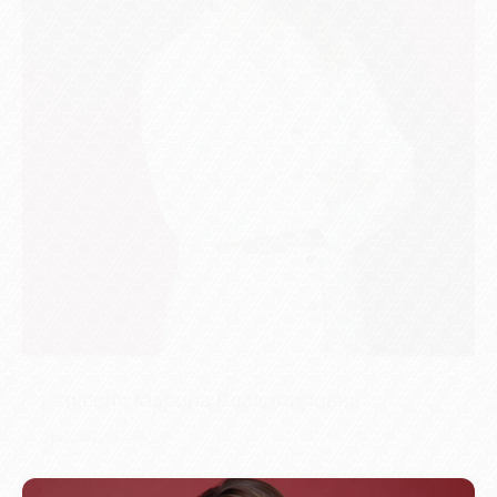
Раткевич Марина Владимировна
Врач-косметолог