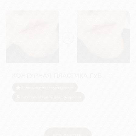
ДО
ПОСЛЕ
КОНТУРНАЯ ПЛАСТИКА ГУБ
Инъекционная косметология
Раткевич Марина Владимировна
ВСЕ РАБОТЫ