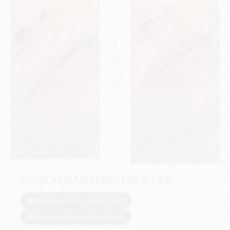
КОНТУРНАЯ ПЛАСТИКА ГУБ
Инъекционная косметология
Искужина Диана Азаматовна