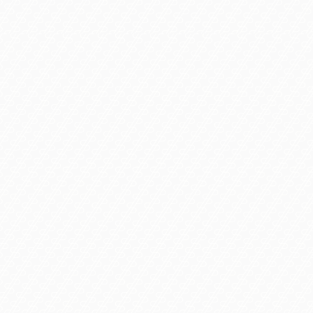
Эстетическая косметология
Капельницы
Микротоковая терапия и массаж